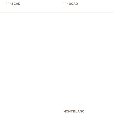
1,145
CAD
1,140
CAD
MONTBLANC