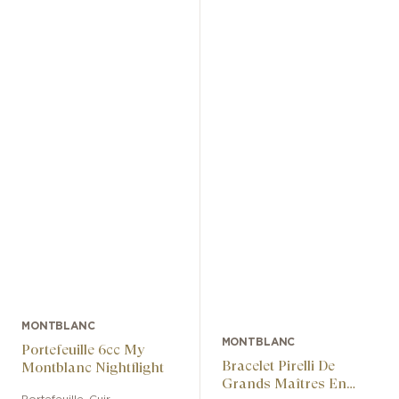
MONTBLANC
MONTBLANC
Portefeuille 6cc My
Bracelet Pirelli De
Montblanc Nightflight
Grands Maîtres En