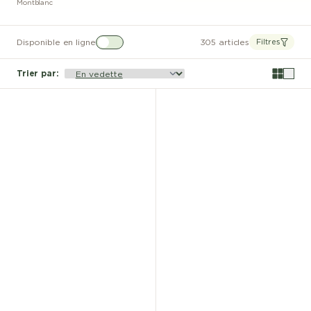
Montblanc
Disponible en ligne
305 articles
Filtres
Trier par
: