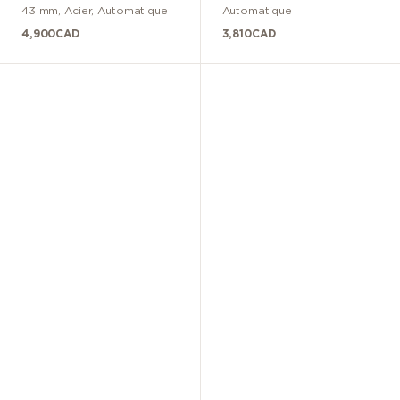
43 mm
,
Acier
,
Automatique
Automatique
4,900
CAD
3,810
CAD