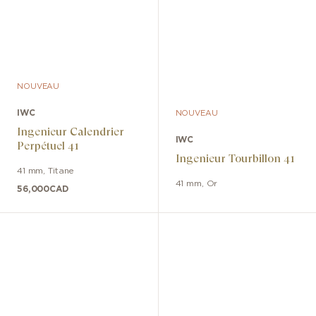
NOUVEAU
IWC
NOUVEAU
Ingenieur Calendrier
IWC
Perpétuel 41
Ingenieur Tourbillon 41
41 mm
,
Titane
41 mm
,
Or
56,000
CAD