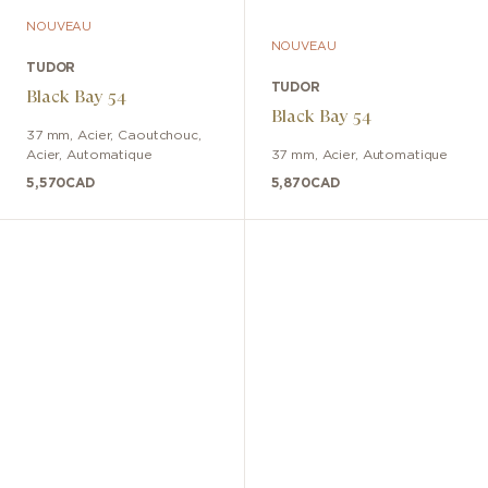
NOUVEAU
NOUVEAU
TUDOR
TUDOR
Black Bay 54
Black Bay 54
37 mm
,
Acier, Caoutchouc
,
Acier
,
Automatique
37 mm
,
Acier
,
Automatique
5,570
CAD
5,870
CAD