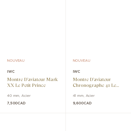
NOUVEAU
NOUVEAU
IWC
IWC
Montre D’aviateur Mark
Montre D’aviateur
XX Le Petit Prince
Chronographe 41 Le
Petit Prince
40 mm
,
Acier
41 mm
,
Acier
7,500
CAD
9,600
CAD