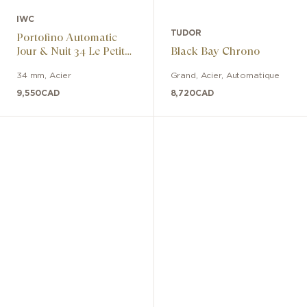
IWC
TUDOR
Portofino Automatic
Jour & Nuit 34 Le Petit
Black Bay Chrono
Prince
34 mm
,
Acier
Grand
,
Acier
,
Automatique
9,550
CAD
8,720
CAD