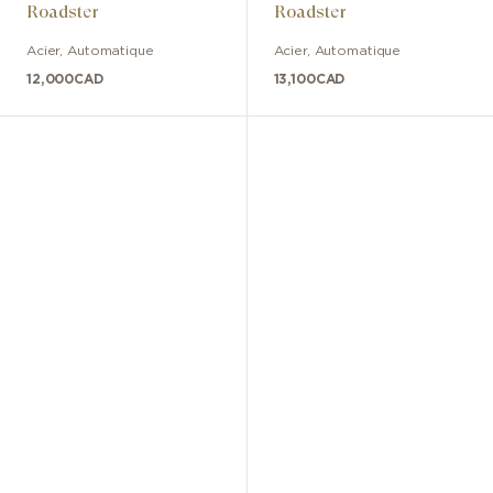
Roadster
Roadster
Acier
,
Automatique
Acier
,
Automatique
12,000
CAD
13,100
CAD