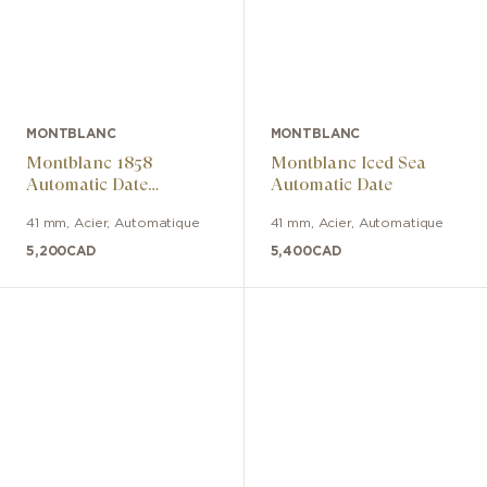
MONTBLANC
MONTBLANC
Montblanc 1858
Montblanc Iced Sea
Automatic Date
Automatic Date
0 Oxygen
41 mm
,
Acier
,
Automatique
41 mm
,
Acier
,
Automatique
5,200
CAD
5,400
CAD