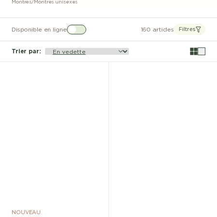
Montres
/
Montres unisexes
Disponible en ligne
160 articles
Filtres
Trier par
:
NOUVEAU