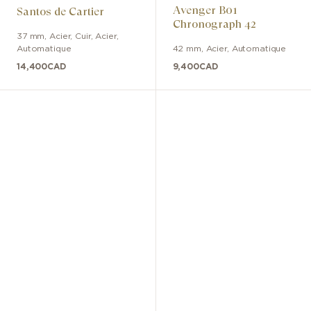
Avenger B01
Santos de Cartier
Chronograph 42
37 mm
,
Acier, Cuir
,
Acier
,
Automatique
42 mm
,
Acier
,
Automatique
14,400
CAD
9,400
CAD