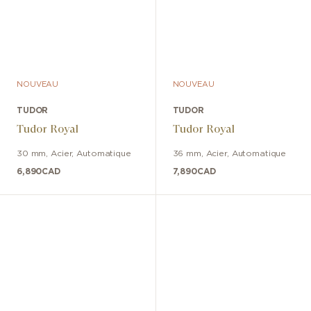
NOUVEAU
NOUVEAU
TUDOR
TUDOR
Tudor Royal
Tudor Royal
30 mm
,
Acier
,
Automatique
36 mm
,
Acier
,
Automatique
6,890
CAD
7,890
CAD