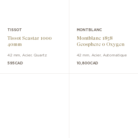
TISSOT
MONTBLANC
Tissot Seastar 1000
Montblanc 1858
40mm
Geosphere 0 Oxygen
42 mm
,
Acier
,
Quartz
42 mm
,
Acier
,
Automatique
595
CAD
10,800
CAD