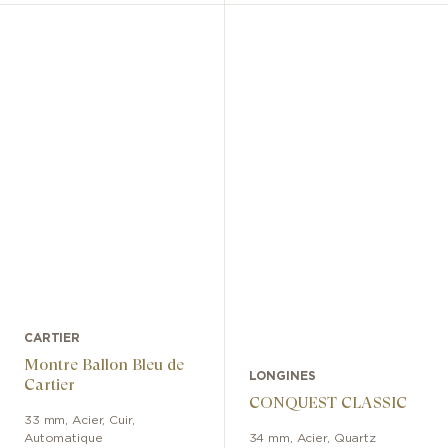
CARTIER
Montre Ballon Bleu de
LONGINES
Cartier
CONQUEST CLASSIC
33 mm
,
Acier
,
Cuir
,
Automatique
34 mm
,
Acier
,
Quartz