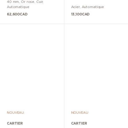
40 mm
,
Or rose
,
Cuir
,
Automatique
Acier
,
Automatique
62,600
CAD
13,100
CAD
NOUVEAU
NOUVEAU
CARTIER
CARTIER