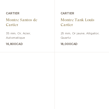
CARTIER
CARTIER
Montre Santos de
Montre Tank Louis
Cartier
Cartier
35 mm
,
Or, Acier
,
25 mm
,
Or jaune
,
Alligator
,
Automatique
Quartz
16,800
CAD
18,000
CAD