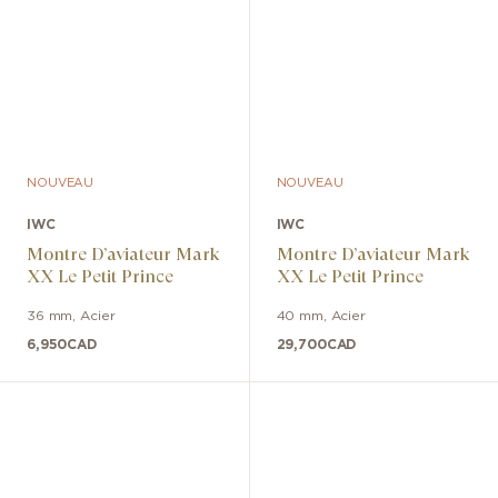
NOUVEAU
NOUVEAU
IWC
IWC
Montre D’aviateur Mark
Montre D’aviateur Mark
XX Le Petit Prince
XX Le Petit Prince
36 mm
,
Acier
40 mm
,
Acier
6,950
CAD
29,700
CAD