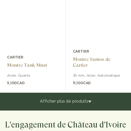
CARTIER
CARTIER
Montre Santos de
Montre Tank Must
Cartier
Acier
,
Quartz
35 mm
,
Acier
,
Automatique
5,100
CAD
11,100
CAD
Afficher plus de produits
L'engagement de Château d'Ivoire