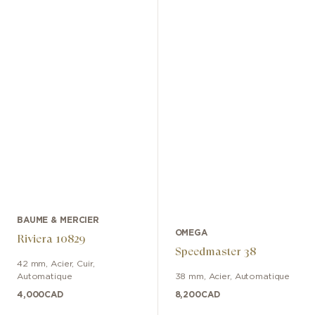
BAUME & MERCIER
OMEGA
Riviera 10829
Speedmaster 38
42 mm
,
Acier
,
Cuir
,
Automatique
38 mm
,
Acier
,
Automatique
4,000
CAD
8,200
CAD