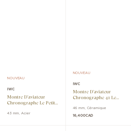
NOUVEAU
NOUVEAU
IWC
IWC
Montre D’aviateur
Montre D’aviateur
Chronographe 41 Le
Chronographe Le Petit
Petit Prince
Prince
46 mm
,
Céramique
43 mm
,
Acier
16,400
CAD