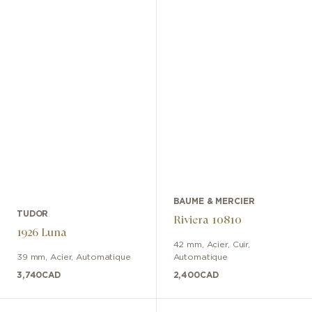
BAUME & MERCIER
TUDOR
Riviera 10810
1926 Luna
42 mm
,
Acier
,
Cuir
,
39 mm
,
Acier
,
Automatique
Automatique
3,740
CAD
2,400
CAD