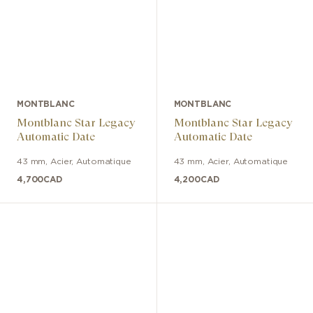
MONTBLANC
MONTBLANC
Montblanc Star Legacy
Montblanc Star Legacy
Automatic Date
Automatic Date
43 mm
,
Acier
,
Automatique
43 mm
,
Acier
,
Automatique
4,700
CAD
4,200
CAD