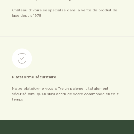
Château d’ivoire se spécialise dans la vente de produit de
luxe depuis 1978
Plateforme sécuritaire
Notre plateforme vous offre un paiement totalement
sécurisé ainsi qu’un suivi accru de votre commande en tout
temps