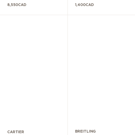
8,550
CAD
1,400
CAD
BREITLING
CARTIER