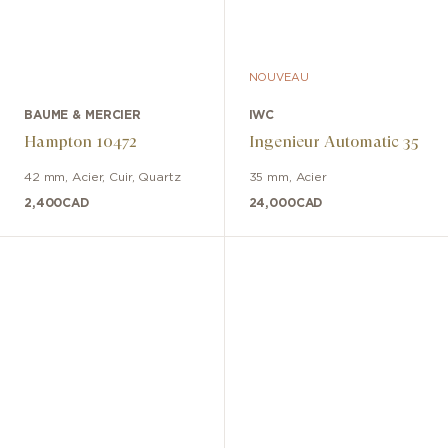
NOUVEAU
BAUME & MERCIER
IWC
Hampton 10472
Ingenieur Automatic 35
42 mm
,
Acier
,
Cuir
,
Quartz
35 mm
,
Acier
2,400
CAD
24,000
CAD