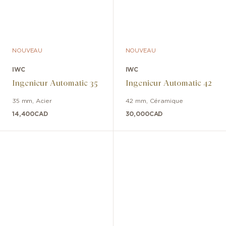
NOUVEAU
NOUVEAU
IWC
IWC
Ingenieur Automatic 35
Ingenieur Automatic 42
35 mm
,
Acier
42 mm
,
Céramique
14,400
CAD
30,000
CAD