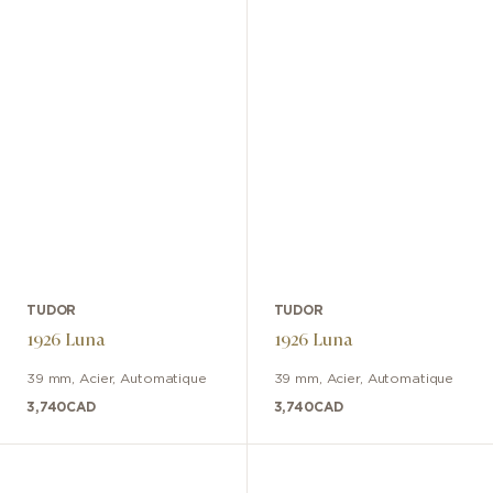
TUDOR
TUDOR
1926 Luna
1926 Luna
39 mm
,
Acier
,
Automatique
39 mm
,
Acier
,
Automatique
3,740
CAD
3,740
CAD