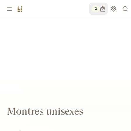
0
Montres unisexes