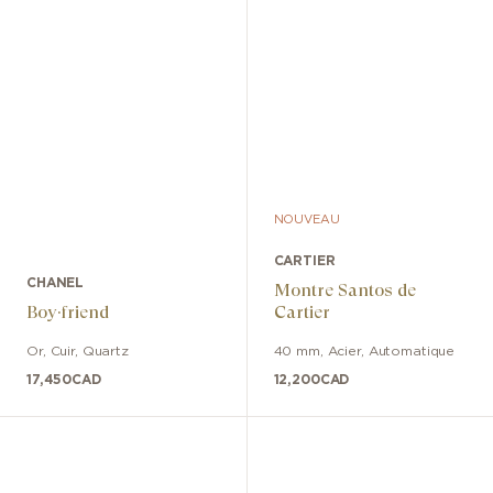
NOUVEAU
CARTIER
CHANEL
Montre Santos de
Boy·friend
Cartier
Or
,
Cuir
,
Quartz
40 mm
,
Acier
,
Automatique
17,450
CAD
12,200
CAD