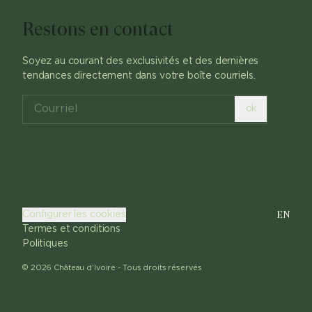
Restons en contact
Soyez au courant des exclusivités et des dernières
tendances directement dans votre boîte courriels.
ok
EN
Configurer les cookies
Termes et conditions
Politiques
©
2026
Château d'Ivoire -
Tous droits réservés